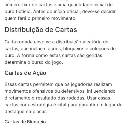
número fixo de cartas e uma quantidade inicial de
ouro fictício. Antes do início oficial, deve-se decidir
quem fará o primeiro movimento.
Distribuição de Cartas
Cada rodada envolve a distribuição aleatória de
cartas, que incluem ações, bloqueios e coleções de
ouro. A forma como estas cartas são geridas
determina o curso do jogo.
Cartas de Ação
Essas cartas permitem que os jogadores realizem
movimentos ofensivos ou defensivos, influenciando
diretamente o resultado das rodadas. Usar essas
cartas com estratégia é vital para garantir um lugar de
destaque no placar.
Cartas de Bloqueio