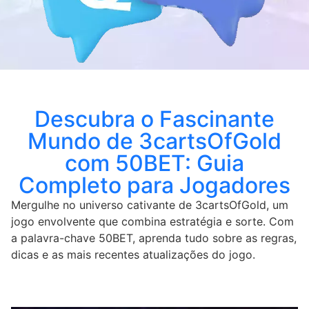
Descubra o Fascinante
Mundo de 3cartsOfGold
com 50BET: Guia
Completo para Jogadores
Mergulhe no universo cativante de 3cartsOfGold, um
jogo envolvente que combina estratégia e sorte. Com
a palavra-chave 50BET, aprenda tudo sobre as regras,
dicas e as mais recentes atualizações do jogo.