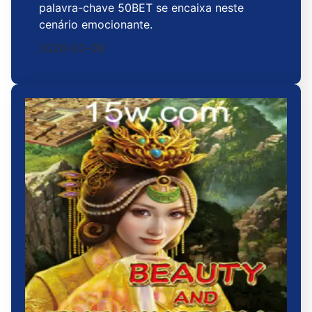
palavra-chave 50BET se encaixa neste
cenário emocionante.
2026-02-09