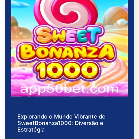
Explorando o Mundo Vibrante de
SweetBonanza1000: Diversão e
Estratégia