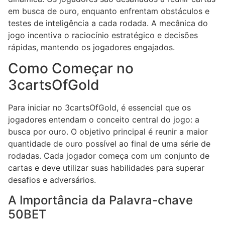
em busca de ouro, enquanto enfrentam obstáculos e
testes de inteligência a cada rodada. A mecânica do
jogo incentiva o raciocínio estratégico e decisões
rápidas, mantendo os jogadores engajados.
Como Começar no
3cartsOfGold
Para iniciar no 3cartsOfGold, é essencial que os
jogadores entendam o conceito central do jogo: a
busca por ouro. O objetivo principal é reunir a maior
quantidade de ouro possível ao final de uma série de
rodadas. Cada jogador começa com um conjunto de
cartas e deve utilizar suas habilidades para superar
desafios e adversários.
A Importância da Palavra-chave
50BET