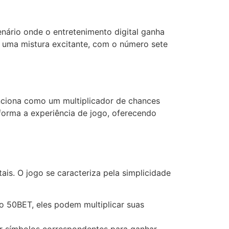
nário onde o entretenimento digital ganha
e uma mistura excitante, com o número sete
nciona como um multiplicador de chances
forma a experiência de jogo, oferecendo
is. O jogo se caracteriza pela simplicidade
 50BET, eles podem multiplicar suas