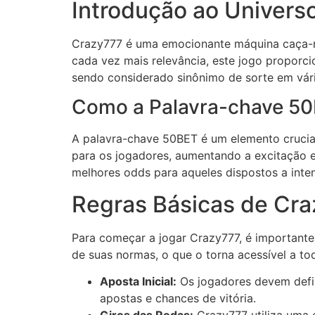
Introdução ao Univers
Crazy777 é uma emocionante máquina caça-níq
cada vez mais relevância, este jogo proporc
sendo considerado sinônimo de sorte em vári
Como a Palavra-chave 50B
A palavra-chave 50BET é um elemento crucia
para os jogadores, aumentando a excitação e
melhores odds para aqueles dispostos a inten
Regras Básicas de Cr
Para começar a jogar Crazy777, é importante
de suas normas, o que o torna acessível a tod
Aposta Inicial:
Os jogadores devem defin
apostas e chances de vitória.