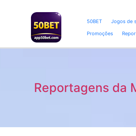
50BET
Jogos de 
Promoções
Repor
Reportagens da 