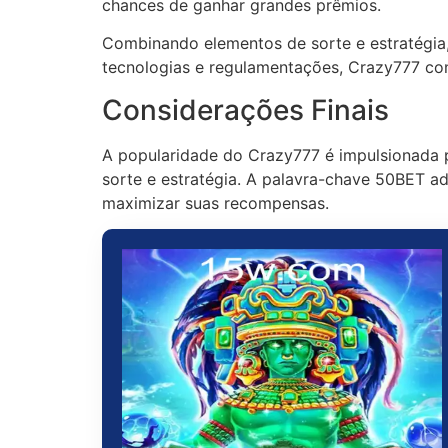
chances de ganhar grandes prêmios.
Combinando elementos de sorte e estratégia
tecnologias e regulamentações, Crazy777 cont
Considerações Finais
A popularidade do Crazy777 é impulsionada 
sorte e estratégia. A palavra-chave 50BET a
maximizar suas recompensas.