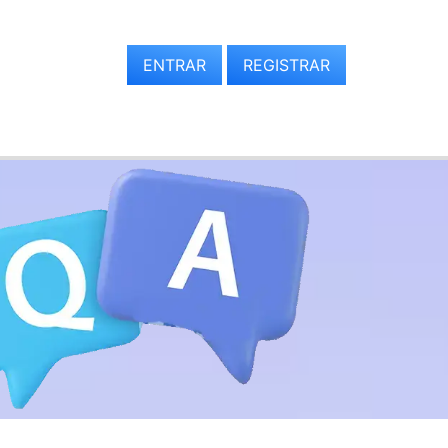
ENTRAR
REGISTRAR