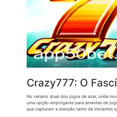
Crazy777: O Fascí
No cenário atual dos jogos de azar, onde in
uma opção empolgante para amantes de jogos
que capturam a atenção tanto de iniciantes 