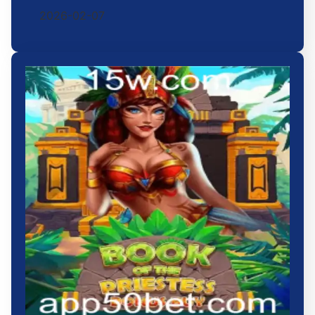
2026-02-07