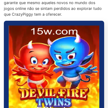
garante que mesmo aqueles novos no mundo dos
jogos online não se sintam perdidos ao explorar tudo
que CrazyPiggy tem a oferecer.