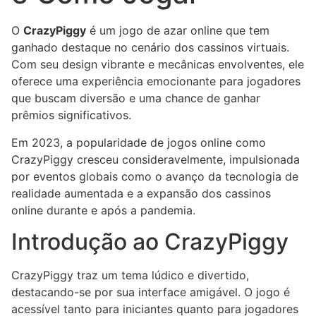
O
CrazyPiggy
é um jogo de azar online que tem
ganhado destaque no cenário dos cassinos virtuais.
Com seu design vibrante e mecânicas envolventes, ele
oferece uma experiência emocionante para jogadores
que buscam diversão e uma chance de ganhar
prêmios significativos.
Em 2023, a popularidade de jogos online como
CrazyPiggy cresceu consideravelmente, impulsionada
por eventos globais como o avanço da tecnologia de
realidade aumentada e a expansão dos cassinos
online durante e após a pandemia.
Introdução ao CrazyPiggy
CrazyPiggy traz um tema lúdico e divertido,
destacando-se por sua interface amigável. O jogo é
acessível tanto para iniciantes quanto para jogadores