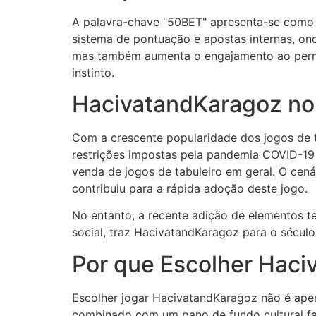
A palavra-chave "50BET" apresenta-se como 
sistema de pontuação e apostas internas, on
mas também aumenta o engajamento ao permi
instinto.
HacivatandKaragoz no
Com a crescente popularidade dos jogos de ta
restrições impostas pela pandemia COVID-19
venda de jogos de tabuleiro em geral. O cená
contribuiu para a rápida adoção deste jogo.
No entanto, a recente adição de elementos t
social, traz HacivatandKaragoz para o sécul
Por que Escolher Hac
Escolher jogar HacivatandKaragoz não é apena
combinado com um pano de fundo cultural fa