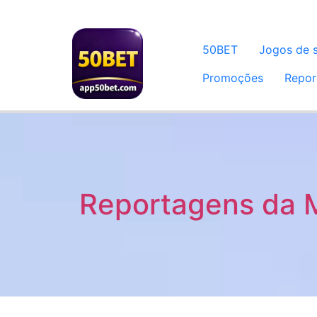
50BET
Jogos de 
Promoções
Repor
Reportagens da 