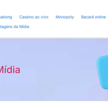
sabong
Cassino ao vivo
Monopoly
Bacará online
tagens da Mídia
Mídia