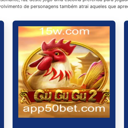
volvimento de personagens também atrai aqueles que apre