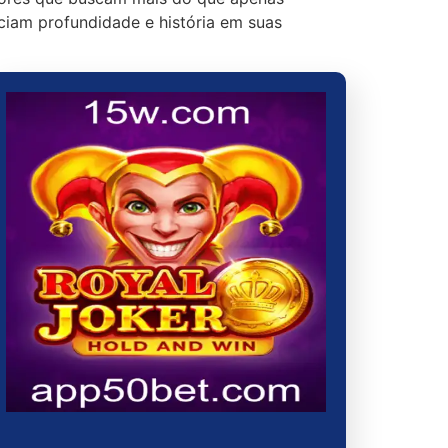
ciam profundidade e história em suas