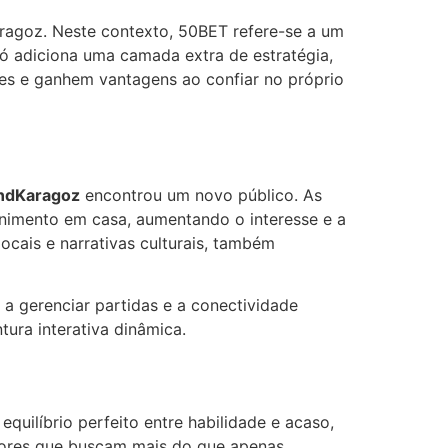
ragoz. Neste contexto, 50BET refere-se a um
ó adiciona uma camada extra de estratégia,
s e ganhem vantagens ao confiar no próprio
ndKaragoz
encontrou um novo público. As
nimento em casa, aumentando o interesse e a
ocais e narrativas culturais, também
a gerenciar partidas e a conectividade
ura interativa dinâmica.
quilíbrio perfeito entre habilidade e acaso,
adores que buscam mais do que apenas