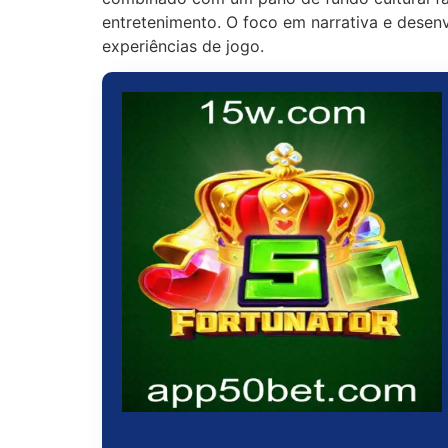
entretenimento. O foco em narrativa e desen
experiências de jogo.