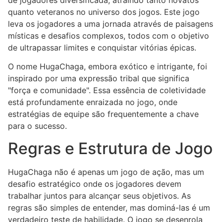
quanto veteranos no universo dos jogos. Este jogo
leva os jogadores a uma jornada através de paisagens
místicas e desafios complexos, todos com o objetivo
de ultrapassar limites e conquistar vitórias épicas.
O nome HugaChaga, embora exótico e intrigante, foi
inspirado por uma expressão tribal que significa
"força e comunidade". Essa essência de coletividade
está profundamente enraizada no jogo, onde
estratégias de equipe são frequentemente a chave
para o sucesso.
Regras e Estrutura de Jogo
HugaChaga não é apenas um jogo de ação, mas um
desafio estratégico onde os jogadores devem
trabalhar juntos para alcançar seus objetivos. As
regras são simples de entender, mas dominá-las é um
verdadeiro teste de habilidade. O jogo se desenrola