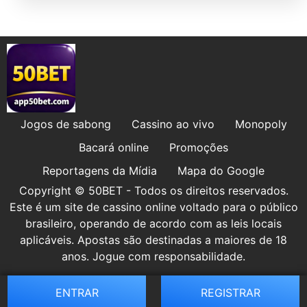
Jogos de sabong
Cassino ao vivo
Monopoly
Bacará online
Promoções
Reportagens da Mídia
Mapa do Google
Copyright © 50BET - Todos os direitos reservados.
Este é um site de cassino online voltado para o público
brasileiro, operando de acordo com as leis locais
aplicáveis. Apostas são destinadas a maiores de 18
anos. Jogue com responsabilidade.
ENTRAR
REGISTRAR