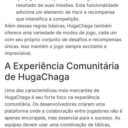
resultado de suas missões. Esta funcionalidade
adiciona um elemento de risco e recompensa
que intensifica a competição.
Além dessas regras básicas, HugaChaga também
oferece uma variedade de modos de jogo, cada um
com seu próprio conjunto de desafios e recompensas
únicas. Isso mantém o jogo sempre excitante e
imprevisível.
A Experiência Comunitária
de HugaChaga
Uma das características mais marcantes de
HugaChaga é seu forte foco na experiência
comunitária. Os desenvolvedores criaram uma
plataforma onde a colaboração entre jogadores não é
apenas encorajada, mas essencial para o sucesso. As
equipes devem usar uma combinação de táticas,