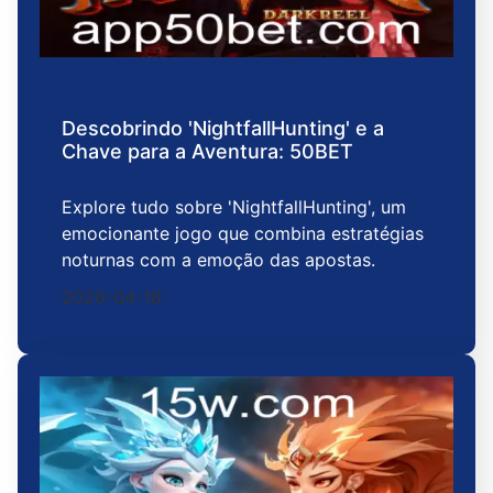
Descobrindo 'NightfallHunting' e a
Chave para a Aventura: 50BET
Explore tudo sobre 'NightfallHunting', um
emocionante jogo que combina estratégias
noturnas com a emoção das apostas.
2026-04-16