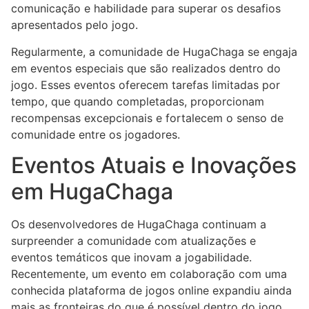
comunicação e habilidade para superar os desafios
apresentados pelo jogo.
Regularmente, a comunidade de HugaChaga se engaja
em eventos especiais que são realizados dentro do
jogo. Esses eventos oferecem tarefas limitadas por
tempo, que quando completadas, proporcionam
recompensas excepcionais e fortalecem o senso de
comunidade entre os jogadores.
Eventos Atuais e Inovações
em HugaChaga
Os desenvolvedores de HugaChaga continuam a
surpreender a comunidade com atualizações e
eventos temáticos que inovam a jogabilidade.
Recentemente, um evento em colaboração com uma
conhecida plataforma de jogos online expandiu ainda
mais as fronteiras do que é possível dentro do jogo,