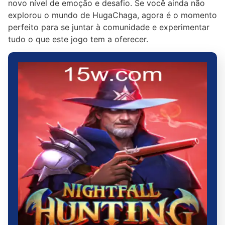
novo nível de emoção e desafio. Se você ainda não
explorou o mundo de HugaChaga, agora é o momento
perfeito para se juntar à comunidade e experimentar
tudo o que este jogo tem a oferecer.