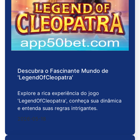
Descubra o Fascinante Mundo de
'LegendOfCleopatra'
Explore a rica experiência do jogo
'LegendOfCleopatra', conheça sua dinâmica
e entenda suas regras intrigantes.
2026-05-18