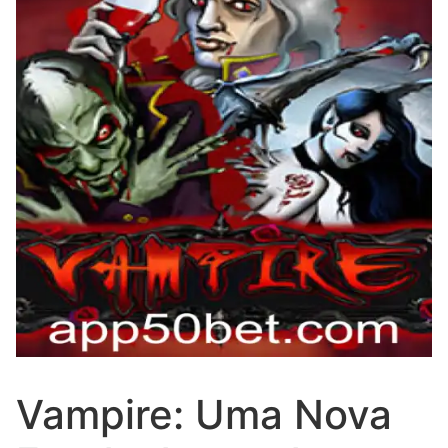
Vampire: Uma Nova