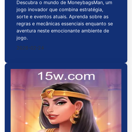
Descubra o mundo de MoneybagsMan, um
jogo inovador que combina estratégia,
sorte e eventos atuais. Aprenda sobre as
regras e mecânicas essenciais enquanto se
aventura neste emocionante ambiente de
jogo.
2026-02-24