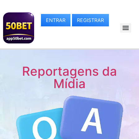
ENTRAR
REGISTRAR
Reportagens da
Mídia