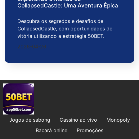
CollapsedCastle: Uma Aventura Épica
Descubra os segredos e desafios de
CollapsedCastle, com oportunidades de
vitória utilizando a estratégia 50BET.
2026-04-26
Jogos de sabong
Cassino ao vivo
Monopoly
Bacará online
Promoções