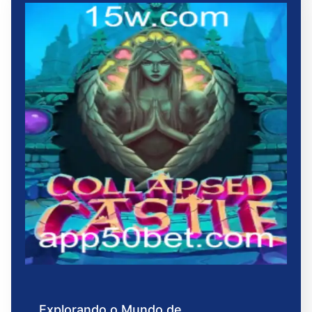
Explorando o Mundo de